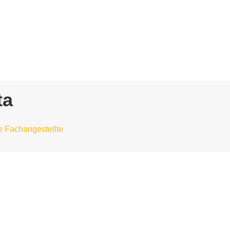
ta
 Fachangestellte