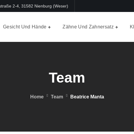
traße 2-4, 31582 Nienburg (Weser)
Gesicht Und Hände
Zähne Und Zahnersatz
K
Team
Home
Team
Beatrice Manta