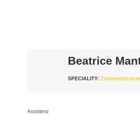
Beatrice Man
SPECIALITY:
Zahnmedizinische
Assistenz